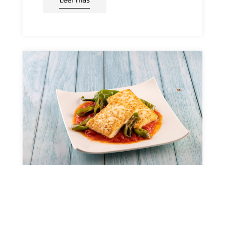
Leer más
Recetas con queso
Queso frito con tomate y