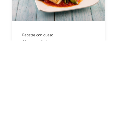
Recetas con queso
Queso frito con tomate y
pimientos
Leer más