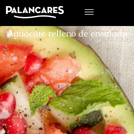
Aguacate relleno de ensalada