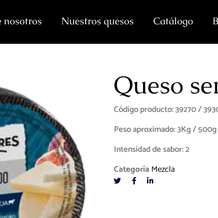
 nosotros
Nuestros quesos
Catálogo
B
Queso se
Código producto: 39270 / 393
Peso aproximado: 3Kg / 500g
Intensidad de sabor: 2
Categoría
Mezcla