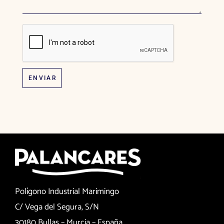
ENVIAR
Polígono Industrial Marimingo
C/ Vega del Segura, S/N
30180 Bullas – Murcia – España