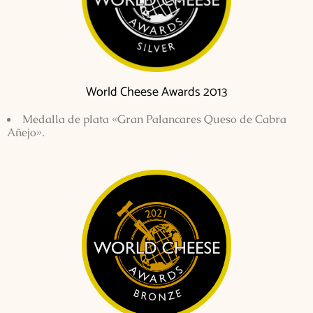
World Cheese Awards 2013
Medalla de plata «Gran Palancares Queso de Cabra
Añejo».