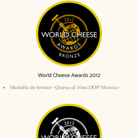
World Cheese Awards 2012
Medalla de bronce «Queso al Vino DOP Murcia».