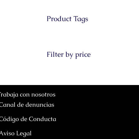
Product Tags
Filter by price
Trabaja con nosotros
Canal de denuncias
Código de Conducta
Aviso Legal