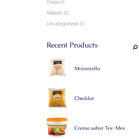
Oveja
(1)
Rallado
(5)
Uncategorized
(1)
Recent Products
Mozzarella
Cheddar
Crema sabor Tex-Mex