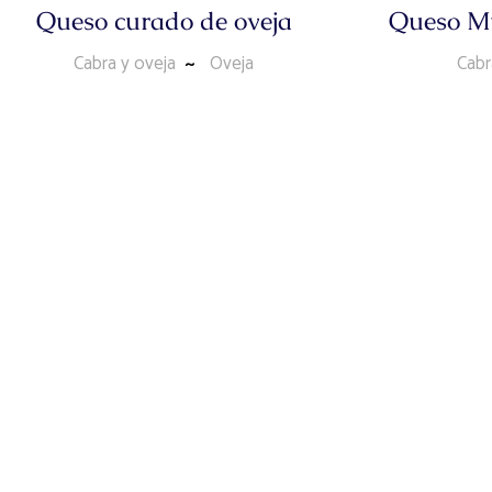
Queso curado de oveja
Queso Mu
Cabra y oveja
Oveja
Cabr