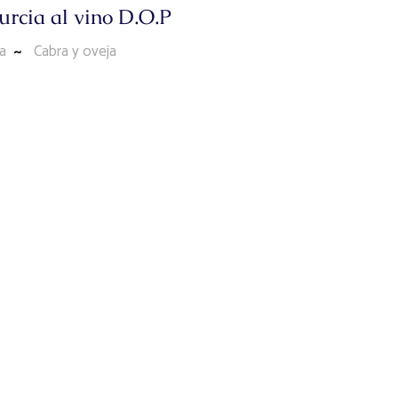
rcia al vino D.O.P
a
Cabra y oveja